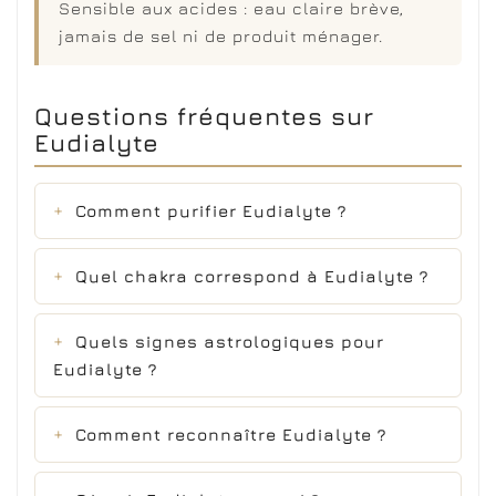
Sensible aux acides : eau claire brève,
jamais de sel ni de produit ménager.
Questions fréquentes sur
Eudialyte
Comment purifier Eudialyte ?
Quel chakra correspond à Eudialyte ?
Quels signes astrologiques pour
Eudialyte ?
Comment reconnaître Eudialyte ?