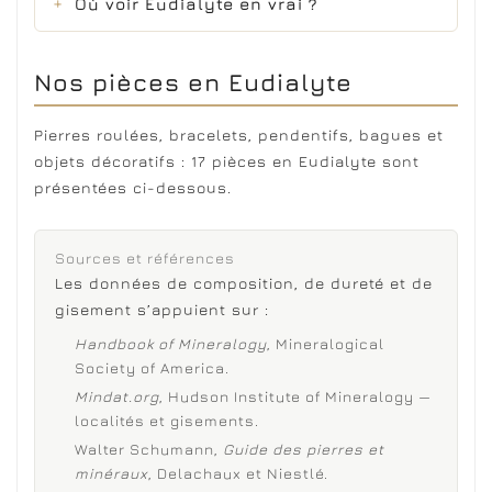
Où voir Eudialyte en vrai ?
Nos pièces en Eudialyte
Pierres roulées, bracelets, pendentifs, bagues et
objets décoratifs : 17 pièces en Eudialyte sont
présentées ci-dessous.
Sources et références
Les données de composition, de dureté et de
gisement s’appuient sur :
Handbook of Mineralogy
, Mineralogical
Society of America.
Mindat.org
, Hudson Institute of Mineralogy —
localités et gisements.
Walter Schumann,
Guide des pierres et
minéraux
, Delachaux et Niestlé.