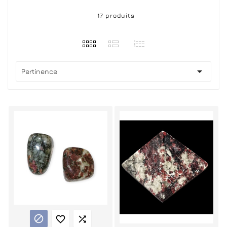
17 produits

Pertinence


