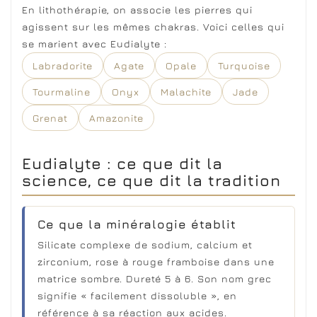
En lithothérapie, on associe les pierres qui
agissent sur les mêmes chakras. Voici celles qui
se marient avec Eudialyte :
Labradorite
Agate
Opale
Turquoise
Tourmaline
Onyx
Malachite
Jade
Grenat
Amazonite
Eudialyte : ce que dit la
science, ce que dit la tradition
Ce que la minéralogie établit
Silicate complexe de sodium, calcium et
zirconium, rose à rouge framboise dans une
matrice sombre. Dureté 5 à 6. Son nom grec
signifie « facilement dissoluble », en
référence à sa réaction aux acides.