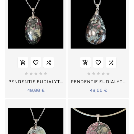
















PENDENTIF EUDIALYTE
PENDENTIF EUDIALYTE
AVEC CHAÎNE
AVEC CHAÎNE
49,00 €
49,00 €