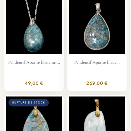
Pendentif Apatite bleue sur...
Pendentif Apatite bleue...
49,00 €
269,00 €
RUPTURE DE STOCK