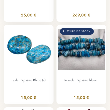
25,00 €
269,00 €
RUPTURE DE STOCK
Galet Apatite Bleue (s)
Bracelet Apatite bleue...
15,00 €
15,00 €