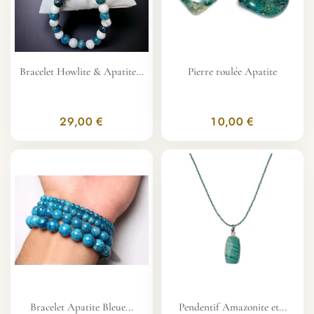
Bracelet Howlite & Apatite...
Pierre roulée Apatite
29,00 €
10,00 €
Bracelet Apatite Bleue...
Pendentif Amazonite et...