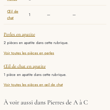
Œil de
1
—
—
chat
Perles en apatite
2 pièces en apatite dans cette rubrique.
Voir toutes les pièces en perles
Œil de chat en apatite
1 pièce en apatite dans cette rubrique.
Voir toutes les pièces en œil de chat
À voir aussi dans Pierres de A à C