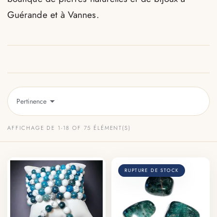
Guérande et à Vannes.

Pertinence
AFFICHAGE DE 1-18 OF 75 ÉLÉMENT(S)
RUPTURE DE STOCK