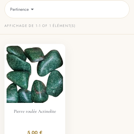

Pertinence
AFFICHAGE DE 1-1 OF 1 ÉLÉMENT(S)
Pierre roulée Actinolite
5,00 €