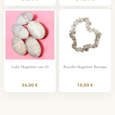
Galet Magnésite rose (s)
Bracelet Magnésite Baroque
26,00 €
10,00 €