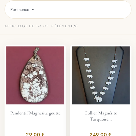

Pertinence
AFFICHAGE DE 1-4 OF 4 ÉLÉMENT(S)
Pendentif Magnésite goutte
Collier Magnésite
Turquoise...
29,00 €
249,00 €