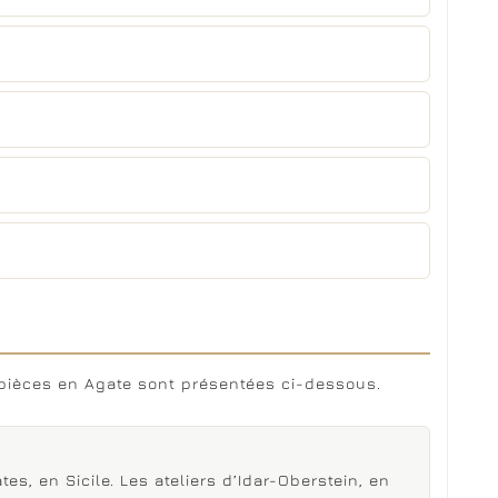
4 pièces en Agate sont présentées ci-dessous.
s, en Sicile. Les ateliers d’Idar-Oberstein, en