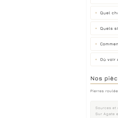
Quel ch
Quels s
Comment
Où voir 
Nos pièc
Pierres roulé
Sources et
Sur Agate e