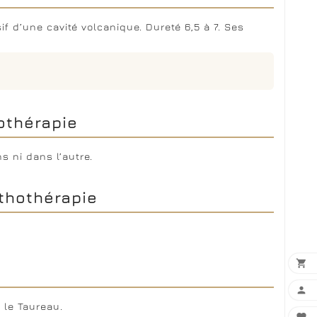
 d’une cavité volcanique. Dureté 6,5 à 7. Ses
hothérapie
s ni dans l’autre.
ithothérapie


 le Taureau.