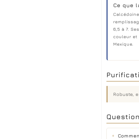
Ce que l
Calcédoine
remplissag
6,5 à 7. Se
couleur et 
Mexique.
Purifica
Robuste, e
Question
Comment