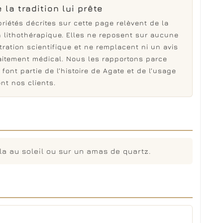
 la tradition lui prête
riétés décrites sur cette page relèvent de la
on lithothérapique. Elles ne reposent sur aucune
ration scientifique et ne remplacent ni un avis
raitement médical. Nous les rapportons parce
 font partie de l’histoire de Agate et de l’usage
nt nos clients.
la au soleil ou sur un amas de quartz.