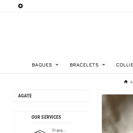

BAGUES
BRACELETS
COLLI
A
AGATE
OUR SERVICES
Frais