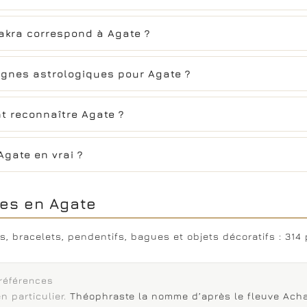
akra correspond à Agate ?
ignes astrologiques pour Agate ?
 reconnaître Agate ?
Agate en vrai ?
es en Agate
es, bracelets, pendentifs, bagues et objets décoratifs : 31
 références
n particulier.
Théophraste la nomme d’après le fleuve Achate