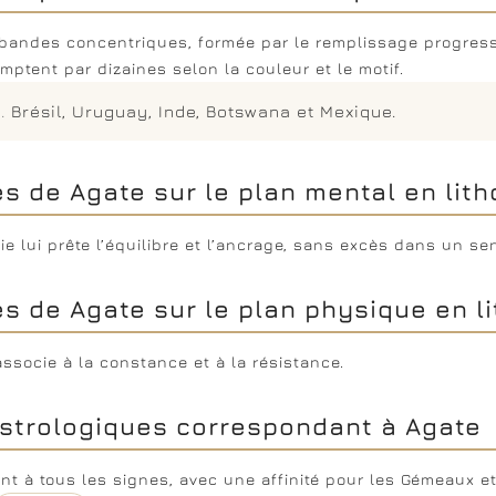
bandes concentriques, formée par le remplissage progressif
mptent par dizaines selon la couleur et le motif.
.
Brésil, Uruguay, Inde, Botswana et Mexique.
és de Agate sur le plan mental en lit
ie lui prête l’équilibre et l’ancrage, sans excès dans un sen
és de Agate sur le plan physique en l
’associe à la constance et à la résistance.
strologiques correspondant à Agate
ent à tous les signes, avec une affinité pour les Gémeaux et