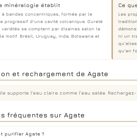
a minéralogie établit
Ce que
 à bandes concentriques, formée par le
Les prop
e progressif d’une cavité volcanique. Dureté
traditi
s variétés se comptent par dizaines selon la
démonst
le motif. Brésil, Uruguay, Inde, Botswana et
ni un t
qu’elles
qu’en fo
tion et rechargement de Agate
lle supporte l’eau claire comme l’eau salée. Rechargez-
s fréquentes sur Agate
 purifier Agate ?