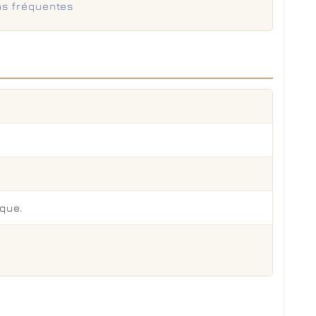
ns fréquentes
ique.