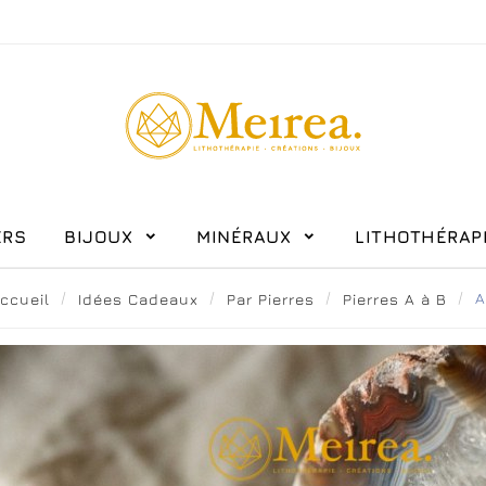
ERS
BIJOUX
MINÉRAUX
LITHOTHÉRAPI
ccueil
Idées Cadeaux
Par Pierres
Pierres A à B
A