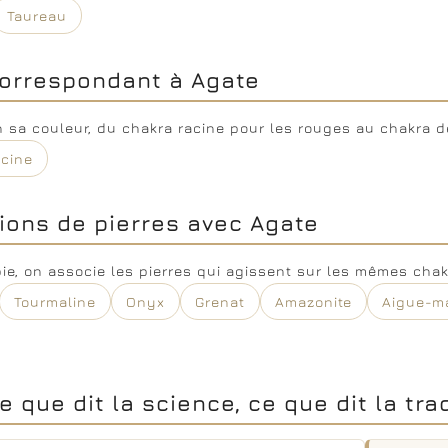
Taureau
orrespondant à Agate
on sa couleur, du chakra racine pour les rouges au chakra d
acine
ions de pierres avec Agate
pie, on associe les pierres qui agissent sur les mêmes chakr
Tourmaline
Onyx
Grenat
Amazonite
Aigue-m
e que dit la science, ce que dit la tra