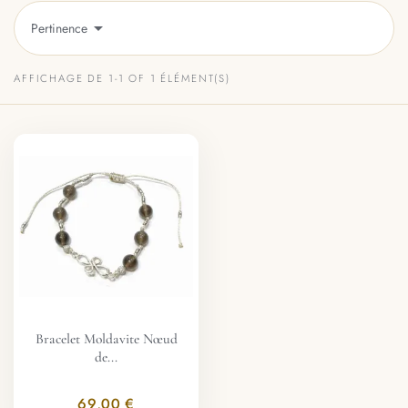

Pertinence
AFFICHAGE DE 1-1 OF 1 ÉLÉMENT(S)
Bracelet Moldavite Nœud
de...
69,00 €