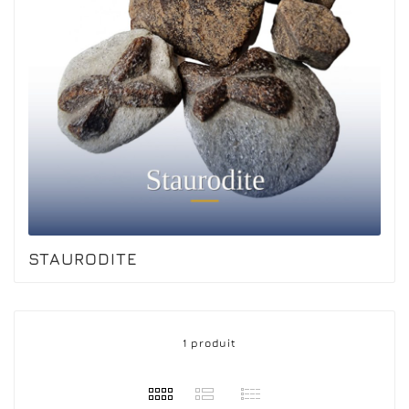
STAURODITE
1 produit