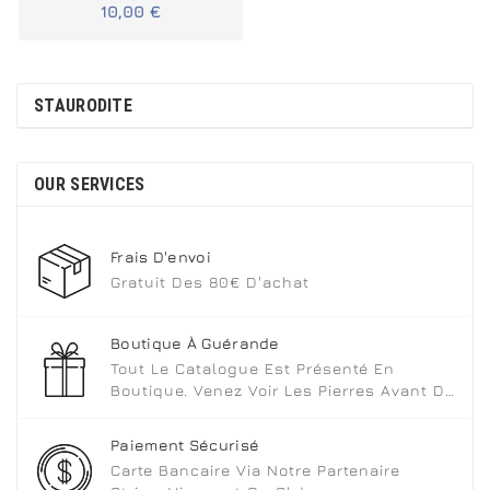
10,00 €
DE RUSSIE"
STAURODITE
OUR SERVICES
Frais D'envoi
Gratuit Des 80€ D'achat
Boutique À Guérande
Tout Le Catalogue Est Présenté En
Boutique. Venez Voir Les Pierres Avant De
Choisir.
Paiement Sécurisé
Carte Bancaire Via Notre Partenaire