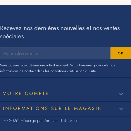
Recevez nos dernières nouvelles et nos ventes
spéciales
Vous pouvez vous désinscrire à tout moment. Vous trouverez pour cela nos
informations de contact dans les conditions d'utilisation du site.
VOTRE COMPTE

INFORMATIONS SUR LE MAGASIN
keyboard_arrow_down
© 2026 -Hébergé par Airchain IT Services