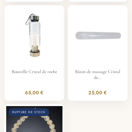
Bouteille Cristal de roche
Bâton de massage Cristal
de...
65,00 €
25,00 €
RUPTURE DE STOCK