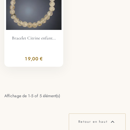
Bracelet Citrine enfant...
19,00 €
Affichage de 1-5 of 5 élément(s)

Retour en haut