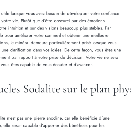
t utile lorsque vous avez besoin de développer votre confiance
e votre vie. Plutôt que d’être obscurci par des émotions
otre intuition et sur des visions beaucoup plus stables. Par
ble pour améliorer votre sommeil et obtenir une meilleure
ations, le minéral demeure particulièrement prisé lorsque vous
 une clarification dans vos idées. De cette façon, vous êtes une
ment par rapport à votre prise de décision. Votre vie ne sera
 vous êtes capable de vous écouter et d’avancer.
ucles Sodalite sur le plan phy
lite n’est pas une pierre anodine, car elle bénéficie d’une
e, elle serait capable d’apporter des bénéfices pour les