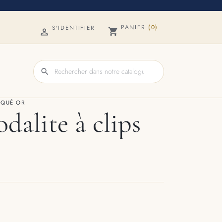
PANIER
(0)
S'IDENTIFIER
shopping_cart

search
AQUÉ OR
dalite à clips