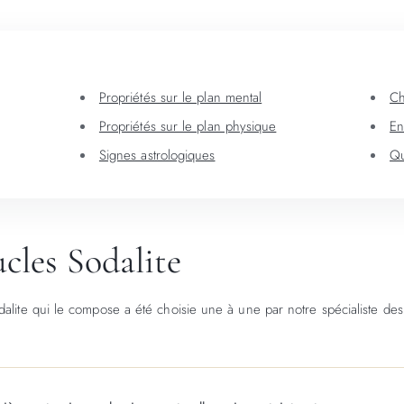
Propriétés sur le plan mental
Ch
Propriétés sur le plan physique
En
Signes astrologiques
Qu
ucles Sodalite
alite qui le compose a été choisie une à une par notre spécialiste des