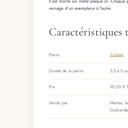
Il est monté sur métal plaqué or. Chaque pi
veinage d’un exemplaire à l’autre.
Caractéristiques 
Pierre
Sodalite
Dureté de la pierre
5,5 à 6 s
Prix
90,00 € 
Vendu par
Meirea, b
Guérand