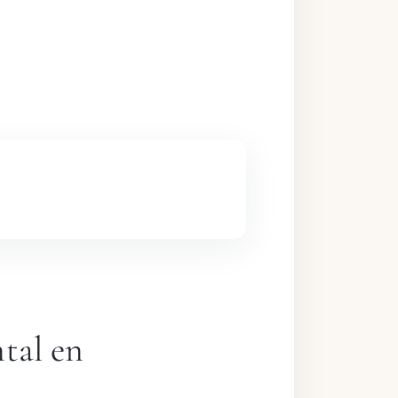
ntal en