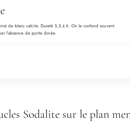
te
einé de blanc calcite. Dureté 5,5 à 6. On la confond souvent
 par l’absence de pyrite dorée.
ucles Sodalite sur le plan me