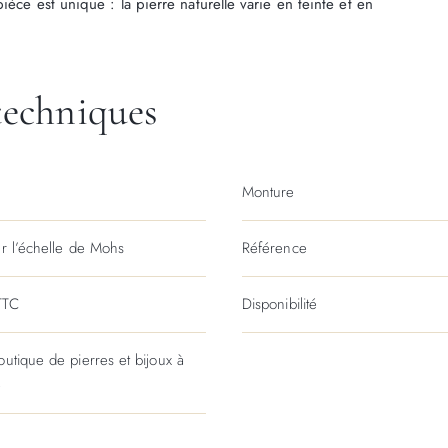
èce est unique : la pierre naturelle varie en teinte et en
techniques
Monture
ur l’échelle de Mohs
Référence
TTC
Disponibilité
outique de pierres et bijoux à
e