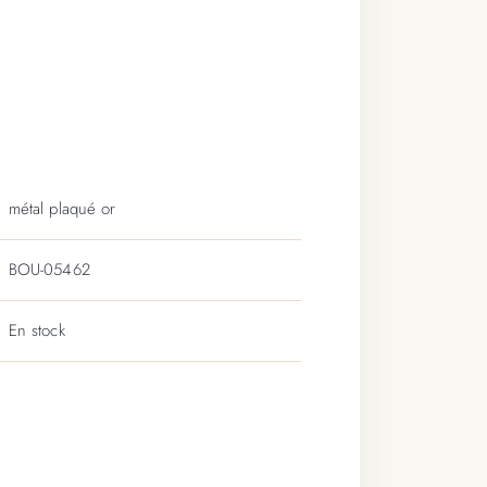
métal plaqué or
BOU-05462
En stock