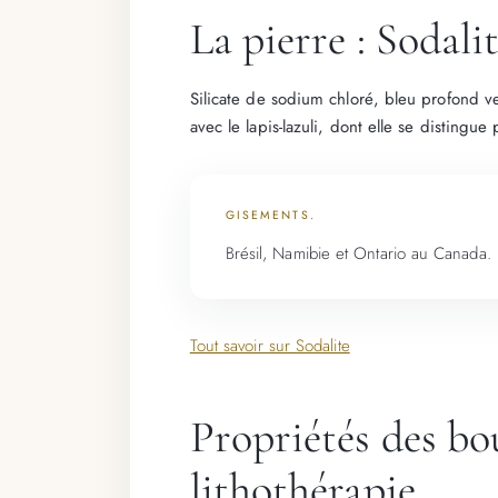
La pierre : Sodali
Silicate de sodium chloré, bleu profond v
avec le lapis-lazuli, dont elle se distingue
GISEMENTS.
Brésil, Namibie et Ontario au Canada.
Tout savoir sur Sodalite
Propriétés des bo
lithothérapie