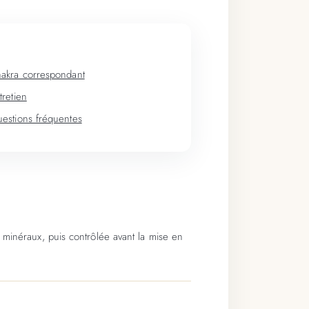
akra correspondant
tretien
estions fréquentes
 minéraux, puis contrôlée avant la mise en