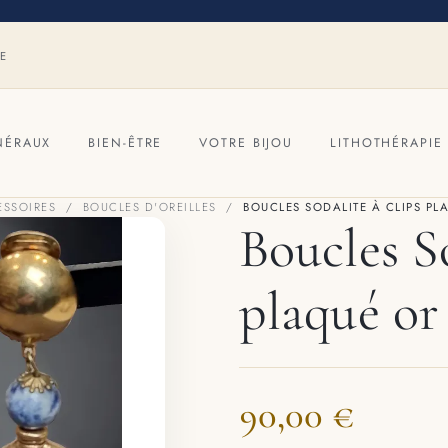
RE
NÉRAUX
BIEN-ÊTRE
VOTRE BIJOU
LITHOTHÉRAPIE
ESSOIRES
BOUCLES D'OREILLES
BOUCLES SODALITE À CLIPS PL
Boucles So
plaqué or
90,00 €