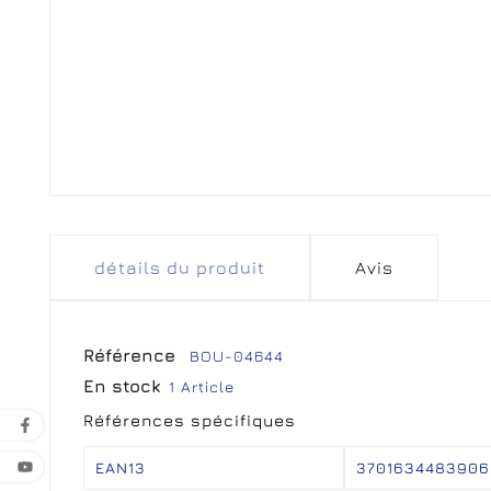
détails du produit
Avis
Référence
BOU-04644
En stock
1 Article
Références spécifiques
EAN13
3701634483906