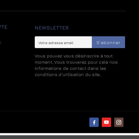
PTE
NEWSLETTER
s
S’abonner
Vous pouvez vous désinscrire à tout
moment. Vous trouverez pour cela nos
informations de contact dans les
conditions d'utilisation du site.
t