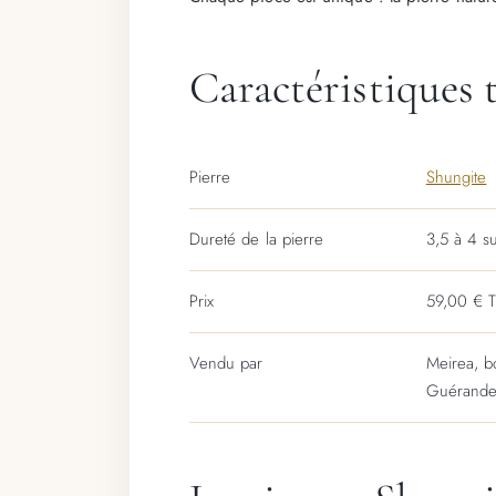
Caractéristiques 
Pierre
Shungite
Dureté de la pierre
3,5 à 4 s
Prix
59,00 € 
Vendu par
Meirea, b
Guérand