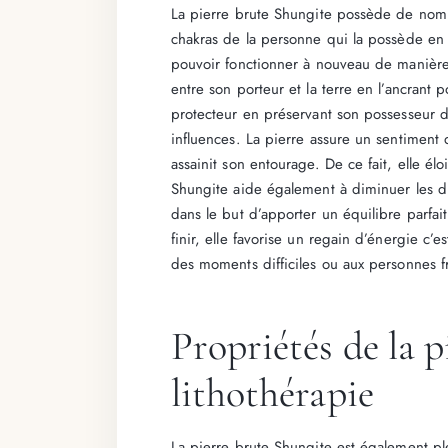
La pierre brute Shungite possède de nombre
chakras de la personne qui la possède en re
pouvoir fonctionner à nouveau de manière 
entre son porteur et la terre en l’ancrant p
protecteur en préservant son possesseur d
influences. La pierre assure un sentiment 
assainit son entourage. De ce fait, elle élo
Shungite aide également à diminuer les div
dans le but d’apporter un équilibre parfai
finir, elle favorise un regain d’énergie c’
des moments difficiles ou aux personnes fr
Propriétés de la 
lithothérapie
La pierre brute Shungite est également pl