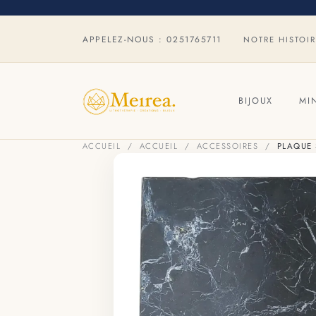
APPELEZ-NOUS :
0251765711
NOTRE HISTOI
BIJOUX
MI
ACCUEIL
ACCUEIL
ACCESSOIRES
PLAQUE 