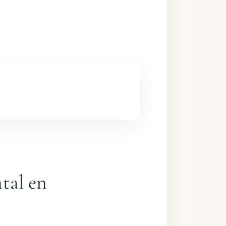
ntal en