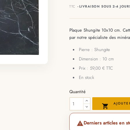
TTC
LIVRAISON SOUS 2-4 JOUR
Plaque Shungite 10x10 cm. Cette
par notre spécialiste des minér
Pierre : Shungite
Dimension : 10 cm
Prix : 59,00 € TTC
En stock
Quantité
AJOUTE

Derniers articles en s
