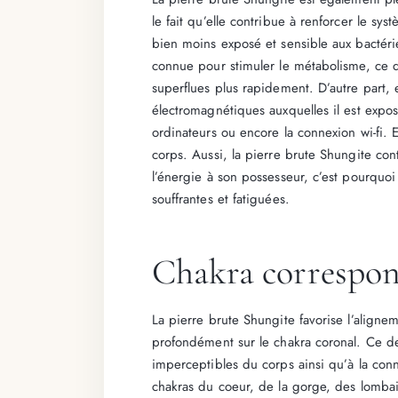
le fait qu’elle contribue à renforcer le sy
bien moins exposé et sensible aux bactéries
connue pour stimuler le métabolisme, ce q
superflues plus rapidement. D’autre part,
électromagnétiques auxquelles il est expo
ordinateurs ou encore la connexion wi-fi. El
corps. Aussi, la pierre brute Shungite con
l’énergie à son possesseur, c’est pourquoi 
souffrantes et fatiguées.
Chakra correspon
La pierre brute Shungite favorise l’alignem
profondément sur le chakra coronal. Ce der
imperceptibles du corps ainsi qu’à la conne
chakras du coeur, de la gorge, des lombair