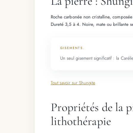
La pierre : Shungi
Roche carbonée non cristalline, composée 
Dureté 3,5 à 4. Noire, mate ou brillante s
GISEMENTS.
Un seul gisement significatif : la Caré
Tout savoir sur Shungite
Propriétés de la 
lithothérapie