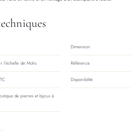
techniques
Dimension
ur l’échelle de Mohs
Référence
TTC
Disponibilité
outique de pierres et bijoux à
e