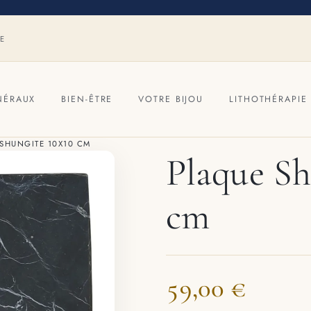
RE
NÉRAUX
BIEN-ÊTRE
VOTRE BIJOU
LITHOTHÉRAPIE
SHUNGITE 10X10 CM
Plaque Sh
cm
59,00 €