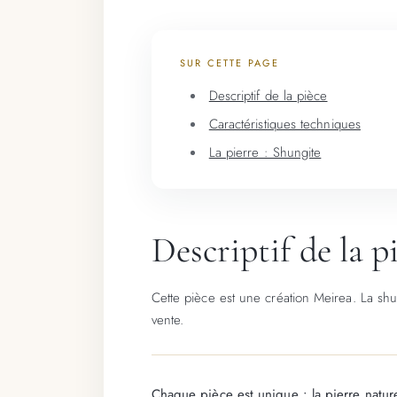
SUR CETTE PAGE
Descriptif de la pièce
Caractéristiques techniques
La pierre : Shungite
Descriptif de la p
Cette pièce est une création Meirea. La shu
vente.
Chaque pièce est unique : la pierre nature