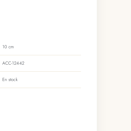
10 cm
ACC-12442
En stock