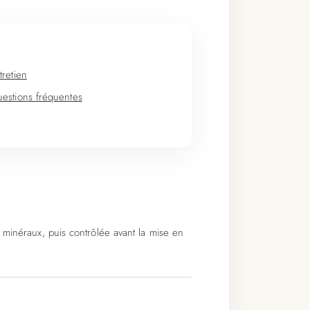
tretien
estions fréquentes
 minéraux, puis contrôlée avant la mise en