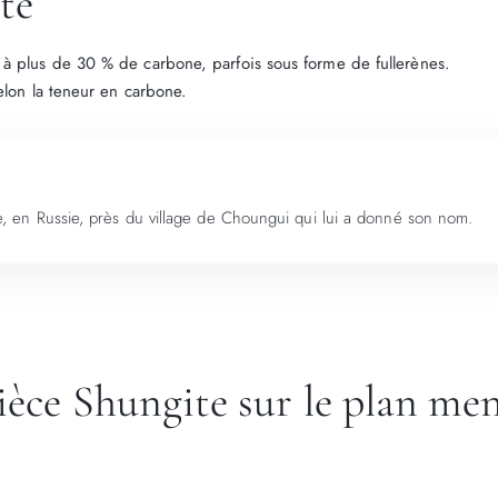
te
à plus de 30 % de carbone, parfois sous forme de fullerènes.
elon la teneur en carbone.
lie, en Russie, près du village de Choungui qui lui a donné son nom.
pièce Shungite sur le plan me