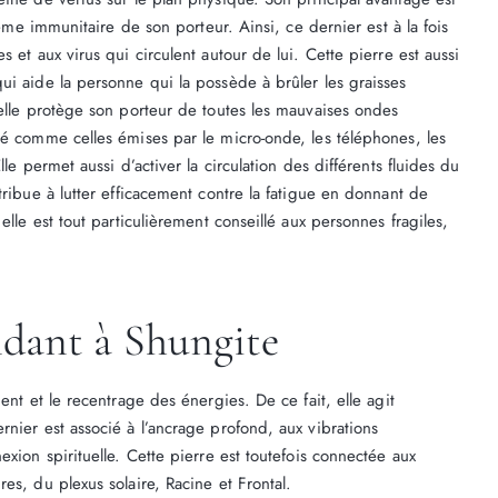
stème immunitaire de son porteur. Ainsi, ce dernier est à la fois
 et aux virus qui circulent autour de lui. Cette pierre est aussi
ui aide la personne qui la possède à brûler les graisses
 elle protège son porteur de toutes les mauvaises ondes
sé comme celles émises par le micro-onde, les téléphones, les
le permet aussi d’activer la circulation des différents fluides du
tribue à lutter efficacement contre la fatigue en donnant de
elle est tout particulièrement conseillé aux personnes fragiles,
dant à Shungite
ent et le recentrage des énergies. De ce fait, elle agit
nier est associé à l’ancrage profond, aux vibrations
xion spirituelle. Cette pierre est toutefois connectée aux
es, du plexus solaire, Racine et Frontal.