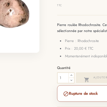
TTC
Pierre roulée Rhodochrosite. Cet
sélectionnée par notre spéciali
Pierre : Rhodochrosite
Prix : 20,00 € TTC
Momentanément indisponib
Quantité
AJOUTER

Rupture de stock
