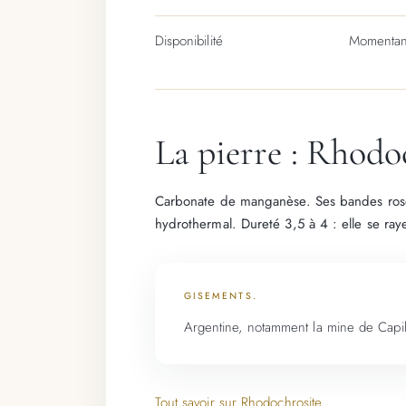
Disponibilité
Momentan
La pierre : Rhodo
Carbonate de manganèse. Ses bandes roses
hydrothermal. Dureté 3,5 à 4 : elle se raye
GISEMENTS.
Argentine, notamment la mine de Capill
Tout savoir sur Rhodochrosite