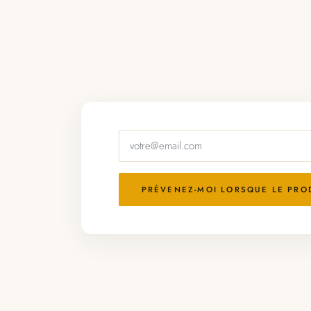
PRÉVENEZ-MOI LORSQUE LE PROD