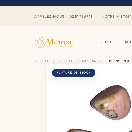
APPELEZ-NOUS :
0251765711
NOTRE HISTOI
BIJOUX
MI
ACCUEIL
ACCUEIL
MINÉRAUX
PIERRE ROU
RUPTURE DE STOCK