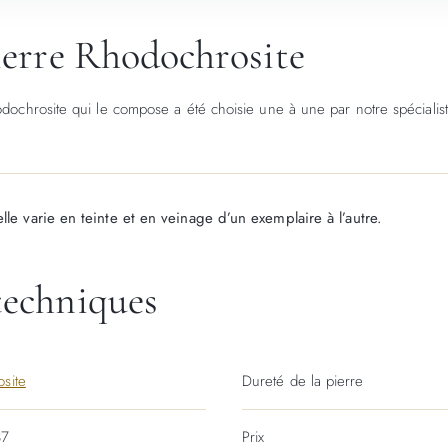
pierre Rhodochrosite
odochrosite qui le compose a été choisie une à une par notre spécialist
lle varie en teinte et en veinage d’un exemplaire à l’autre.
techniques
site
Dureté de la pierre
37
Prix