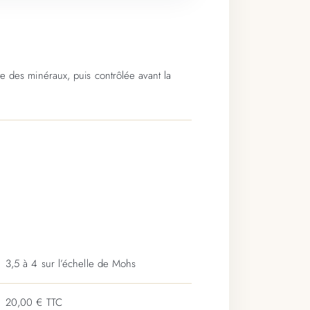
e des minéraux, puis contrôlée avant la
3,5 à 4 sur l’échelle de Mohs
20,00 € TTC