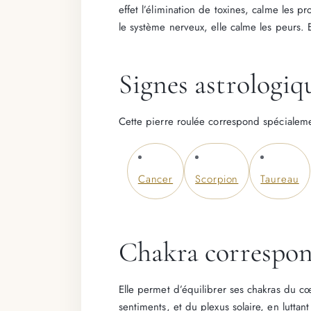
effet l’élimination de toxines, calme les p
le système nerveux, elle calme les peurs. 
Signes astrologi
Cette pierre roulée correspond spécialeme
Cancer
Scorpion
Taureau
Chakra correspon
Elle permet d’équilibrer ses chakras du cœ
sentiments, et du plexus solaire, en luttan