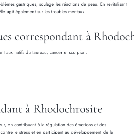
roblèmes gastriques, soulage les réactions de peau. En revitalisant
Elle agit également sur les troubles mentaux.
ques correspondant à Rhodoch
nt aux natifs du taureau, cancer et scorpion.
dant à Rhodochrosite
ur, en contribuant à la régulation des émotions et des
t contre le stress et en participant au développement de la