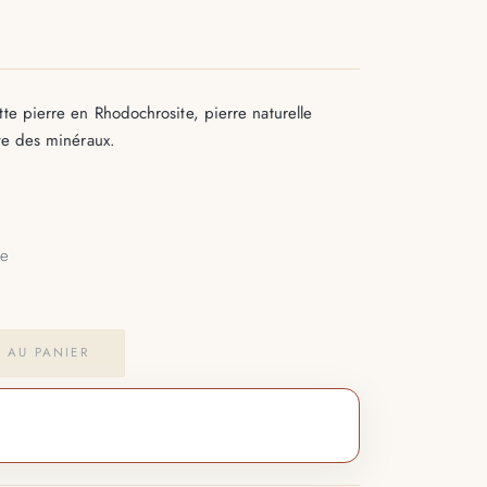
te pierre en Rhodochrosite, pierre naturelle
ste des minéraux.
le
 AU PANIER