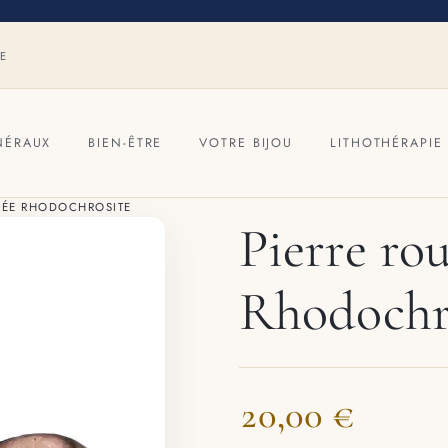
RE
NÉRAUX
BIEN-ÊTRE
VOTRE BIJOU
LITHOTHÉRAPIE
LÉE RHODOCHROSITE
Pierre rou
Rhodochr
20,00 €