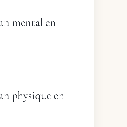
lan mental en
lan physique en