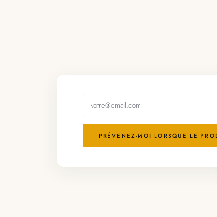
PRÉVENEZ-MOI LORSQUE LE PROD