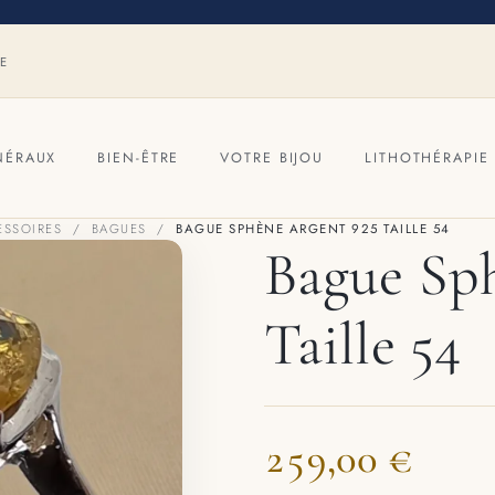
RE
NÉRAUX
BIEN-ÊTRE
VOTRE BIJOU
LITHOTHÉRAPIE
ESSOIRES
BAGUES
BAGUE SPHÈNE ARGENT 925 TAILLE 54
Bague Sp
Taille 54
259,00 €