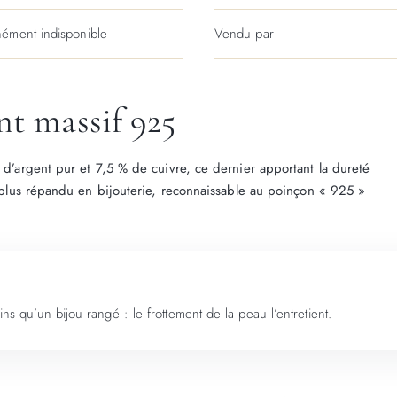
ément indisponible
Vendu par
nt massif 925
% d’argent pur et 7,5 % de cuivre, ce dernier apportant la dureté
le plus répandu en bijouterie, reconnaissable au poinçon « 925 »
ins qu’un bijou rangé : le frottement de la peau l’entretient.