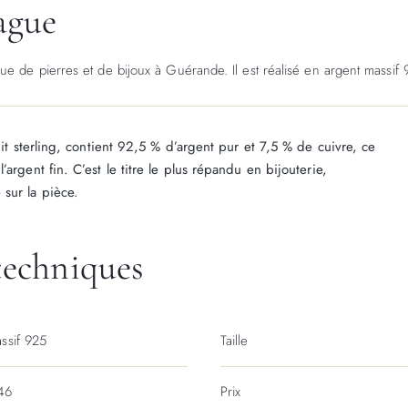
bague
e de pierres et de bijoux à Guérande. Il est réalisé en argent massif 
dit sterling, contient 92,5 % d’argent pur et 7,5 % de cuivre, ce
argent fin. C’est le titre le plus répandu en bijouterie,
sur la pièce.
techniques
ssif 925
Taille
46
Prix