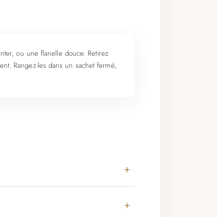
enter, ou une flanelle douce. Retirez
ement. Rangez-les dans un sachet fermé,