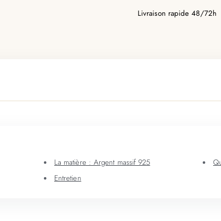
Livraison rapide 48/72h
La matière : Argent massif 925
Qu
Entretien