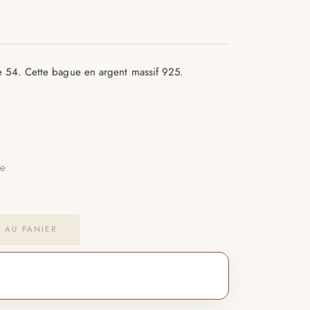
e 54. Cette bague en argent massif 925.
5
le
 AU PANIER