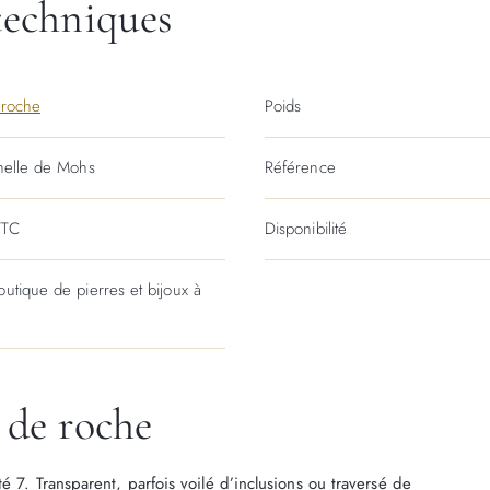
techniques
 roche
Poids
chelle de Mohs
Référence
TTC
Disponibilité
outique de pierres et bijoux à
e
l de roche
é 7. Transparent, parfois voilé d’inclusions ou traversé de