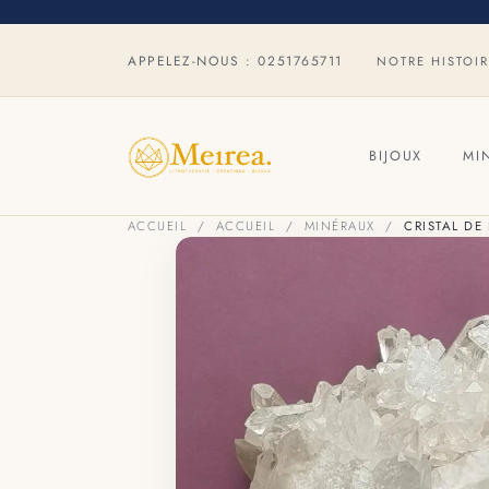
APPELEZ-NOUS :
0251765711
NOTRE HISTOI
BIJOUX
MI
ACCUEIL
ACCUEIL
MINÉRAUX
CRISTAL DE