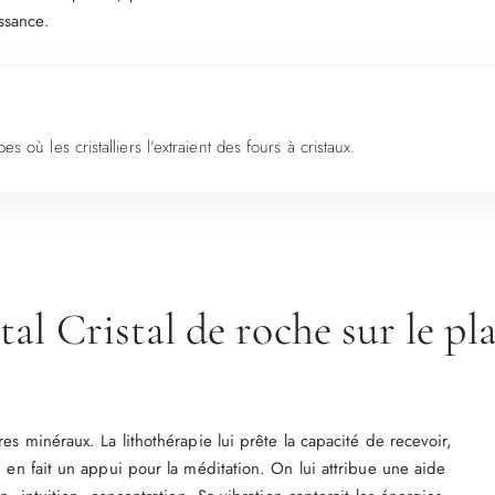
ssance.
s où les cristalliers l’extraient des fours à cristaux.
tal Cristal de roche sur le p
res minéraux. La lithothérapie lui prête la capacité de recevoir,
ui en fait un appui pour la méditation. On lui attribue une aide