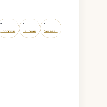
Scorpion
Taureau
Verseau