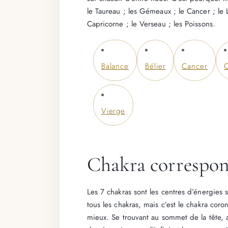
le Taureau ; les Gémeaux ; le Cancer ; le Li
Capricorne ; le Verseau ; les Poissons.
Balance
Bélier
Cancer
C
Vierge
Chakra correspon
Les 7 chakras sont les centres d’énergies s
tous les chakras, mais c’est le chakra cor
mieux. Se trouvant au sommet de la tête, au