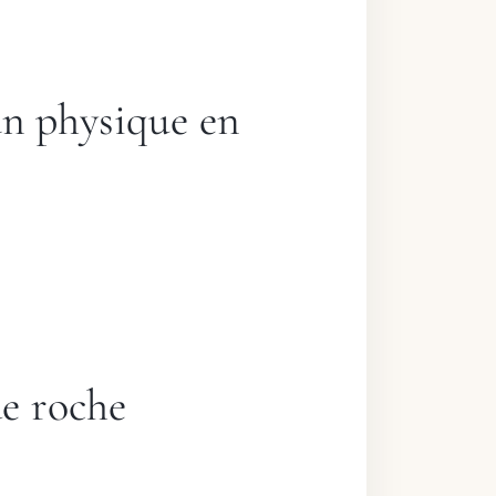
lan physique en
de roche