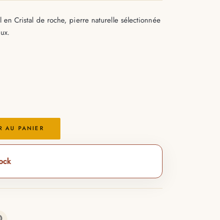
l en Cristal de roche, pierre naturelle sélectionnée
aux.
R AU PANIER
tock