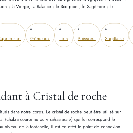
on ; la Vierge; la Balance ; le Scorpion ; le Sagittaire ; le
apricorne
Gémeaux
Lion
Poissons
Sagittaire
dant à Cristal de roche
itués dans notre corps. Le cristal de roche peut être utilisé sur
onal (chakra couronne ou « sahasrara ») qui lui correspond le
 niveau de la fontanelle, il est en effet le point de connexion