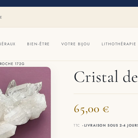
RE
NÉRAUX
BIEN-ÊTRE
VOTRE BIJOU
LITHOTHÉRAPIE
 ROCHE 172G
Cristal d
65,00 €
TTC
LIVRAISON SOUS 2-4 JOUR