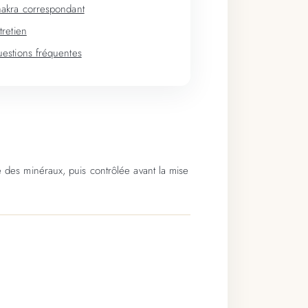
akra correspondant
tretien
estions fréquentes
e des minéraux, puis contrôlée avant la mise