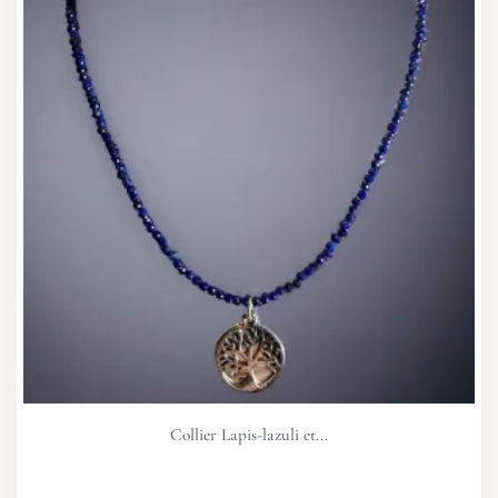
Collier Lapis-lazuli et...