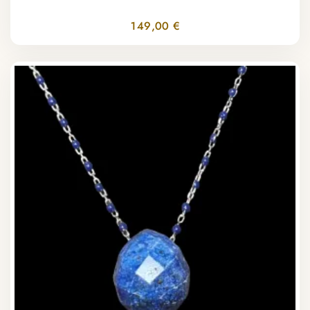
149,00 €