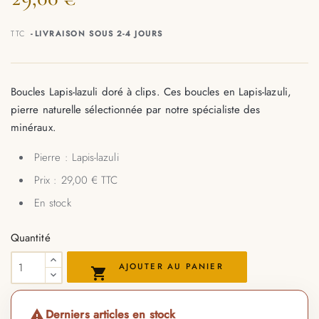
TTC
LIVRAISON SOUS 2-4 JOURS
Boucles Lapis-lazuli doré à clips. Ces boucles en Lapis-lazuli,
pierre naturelle sélectionnée par notre spécialiste des
minéraux.
Pierre : Lapis-lazuli
Prix : 29,00 € TTC
En stock
Quantité
AJOUTER AU PANIER

Derniers articles en stock
