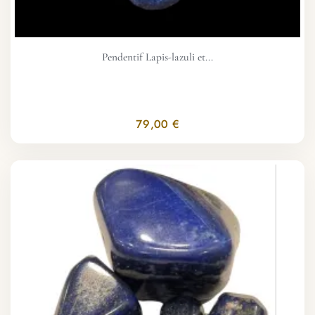
Pendentif Lapis-lazuli et...
79,00 €