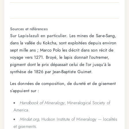
Sources et références
Sur Lapis-lazuli en particulier.
Les mines de Sar-e-Sang,
dans la vallée du Kokcha, sont exploitées depuis environ
sept mille ans ; Marco Polo les décrit dans son récit de
voyage vers 1271. Broyé, le lapis donnait l’outremer,
pigment dont le prix dépassait celui de l’or jusqu’à la
synthèse de 1826 par Jean-Baptiste Guimet.
Les données de composition, de dureté et de gisement
s’appuient sur :
Handbook of Mineralogy
, Mineralogical Society of
America.
Mindat.org
, Hudson Institute of Mineralogy — localités
et gisements.