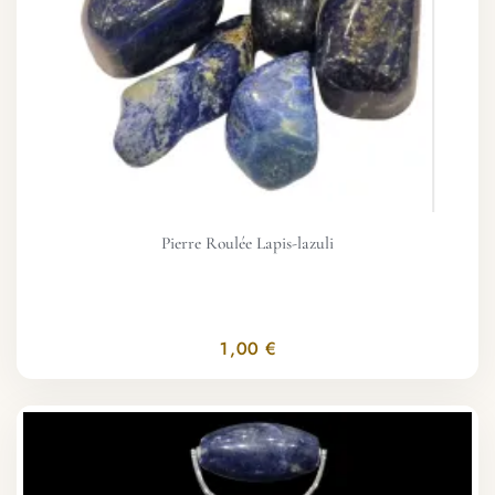
Pierre Roulée Lapis-lazuli
1,00 €