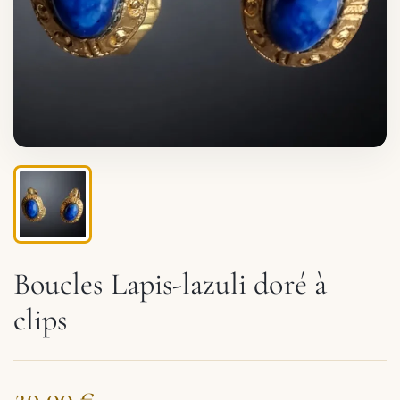
Boucles Lapis-lazuli doré à
clips
29,00 €