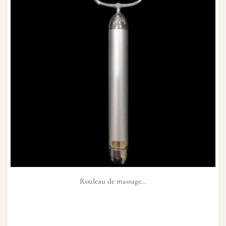
Rouleau de massage...