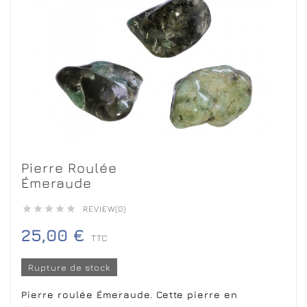
Pierre Roulée
Émeraude





REVIEW(0)
25,00 €
TTC
Rupture de stock
Pierre roulée Émeraude. Cette pierre en