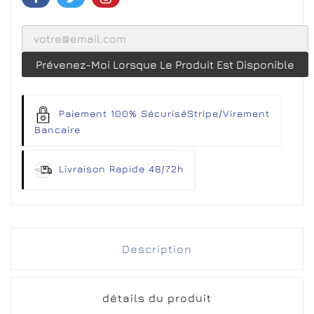
Prévenez-Moi Lorsque Le Produit Est Disponible
Paiement 100% Sécurisé
Stripe/Virement
Bancaire
Livraison Rapide 48/72h
Description
détails du produit