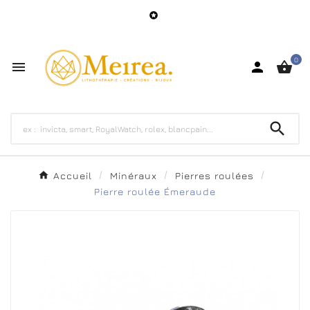

0




Accueil
Minéraux
Pierres roulées
Pierre roulée Émeraude