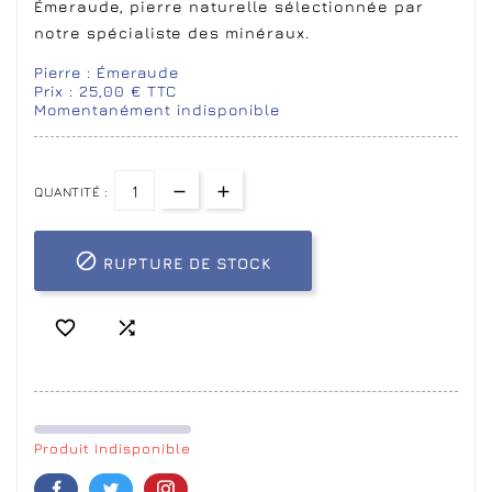
Émeraude, pierre naturelle sélectionnée par
notre spécialiste des minéraux.
Pierre : Émeraude
Prix : 25,00 € TTC
Momentanément indisponible
QUANTITÉ :

RUPTURE DE STOCK


Produit Indisponible