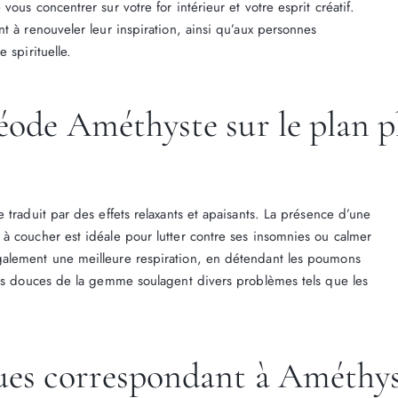
ous concentrer sur votre for intérieur et votre esprit créatif.
t à renouveler leur inspiration, ainsi qu’aux personnes
 spirituelle.
géode Améthyste sur le plan 
 traduit par des effets relaxants et apaisants. La présence d’une
à coucher est idéale pour lutter contre ses insomnies ou calmer
alement une meilleure respiration, en détendant les poumons
ons douces de la gemme soulagent divers problèmes tels que les
ques correspondant à Améthy