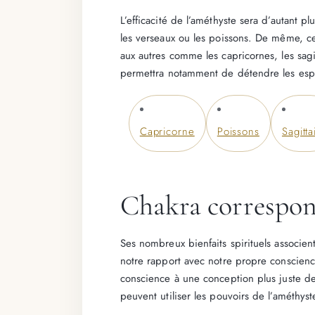
L’efficacité de l’améthyste sera d’autant pl
les verseaux ou les poissons. De même, cet
aux autres comme les capricornes, les sagit
permettra notamment de détendre les espri
Capricorne
Poissons
Sagitta
Chakra correspo
Ses nombreux bienfaits spirituels associen
notre rapport avec notre propre conscience
conscience à une conception plus juste de 
peuvent utiliser les pouvoirs de l’améthys