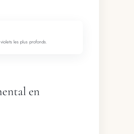
iolets les plus profonds.
mental en