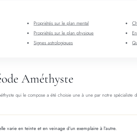
Propriétés sur le plan mental
Ch
Propriétés sur le plan physique
En
Signes astrologiques
Qu
géode Améthyste
thyste qui le compose a été choisie une à une par notre spécialiste d
lle varie en teinte et en veinage d’un exemplaire à l’autre.