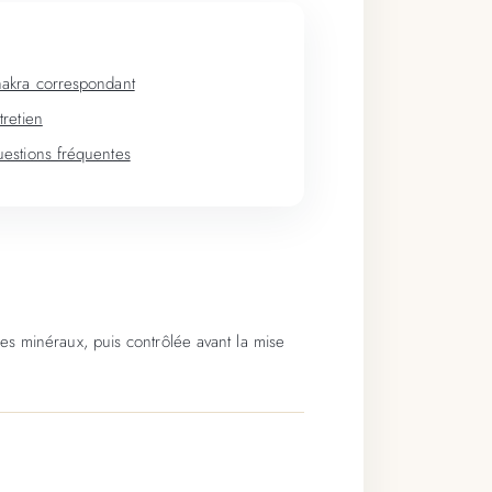
akra correspondant
tretien
estions fréquentes
es minéraux, puis contrôlée avant la mise