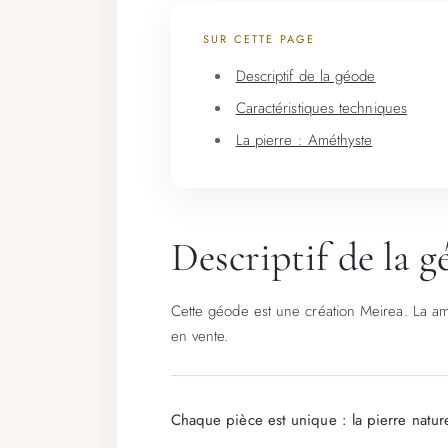
SUR CETTE PAGE
Descriptif de la géode
Caractéristiques techniques
La pierre : Améthyste
Descriptif de la 
Cette géode est une création Meirea. La amé
en vente.
Chaque pièce est unique : la pierre nature