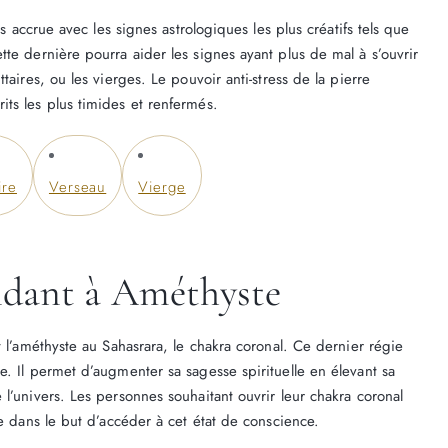
us accrue avec les signes astrologiques les plus créatifs tels que
te dernière pourra aider les signes ayant plus de mal à s’ouvrir
taires, ou les vierges. Le pouvoir anti-stress de la pierre
ts les plus timides et renfermés.
ire
Verseau
Vierge
ndant à Améthyste
t l’améthyste au Sahasrara, le chakra coronal. Ce dernier régie
. Il permet d’augmenter sa sagesse spirituelle en élevant sa
l’univers. Les personnes souhaitant ouvrir leur chakra coronal
te dans le but d’accéder à cet état de conscience.