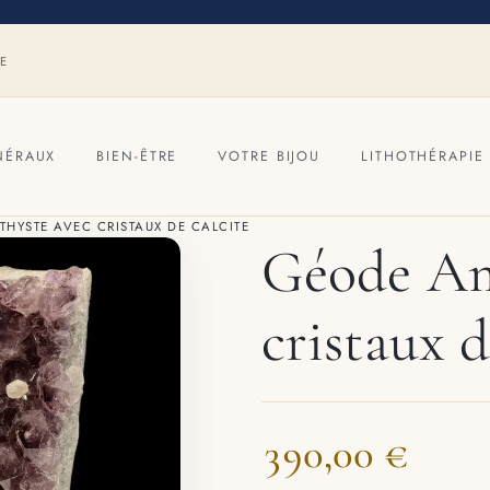
RE
NÉRAUX
BIEN-ÊTRE
VOTRE BIJOU
LITHOTHÉRAPIE
HYSTE AVEC CRISTAUX DE CALCITE
Géode Am
cristaux d
390,00 €