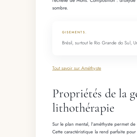
l’échelle de Mohs. Composition : dioxyde de
sombre.
GISEMENTS.
Brésil, surtout le Rio Grande do Sul,
Tout savoir sur Améthyste
Propriétés de la 
lithothérapie
Sur le plan mental, l’améthyste permet de 
Cette caractéristique la rend parfaite pour