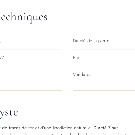
techniques
e
Dureté de la pierre
97
Prix
Vendu par
yste
t de traces de fer et d’une irradiation naturelle. Dureté 7 sur