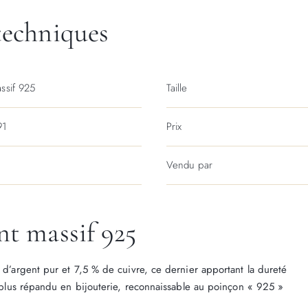
techniques
ssif 925
Taille
91
Prix
Vendu par
nt massif 925
% d’argent pur et 7,5 % de cuivre, ce dernier apportant la dureté
le plus répandu en bijouterie, reconnaissable au poinçon « 925 »