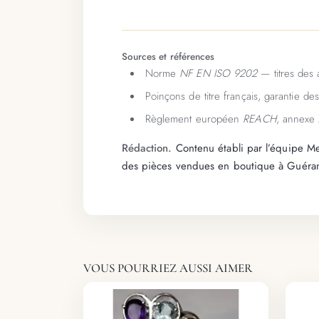
Sources et références
Norme
NF EN ISO 9202
— titres des 
Poinçons de titre français, garantie d
Règlement européen
REACH
, annexe 
Rédaction.
Contenu établi par l’équipe Mei
des pièces vendues en boutique à Guéra
VOUS POURRIEZ AUSSI AIMER