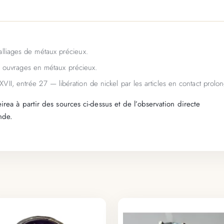
alliages de métaux précieux.
es ouvrages en métaux précieux.
XVII, entrée 27 — libération de nickel par les articles en contact prolo
rea à partir des sources ci-dessus et de l’observation directe
nde.