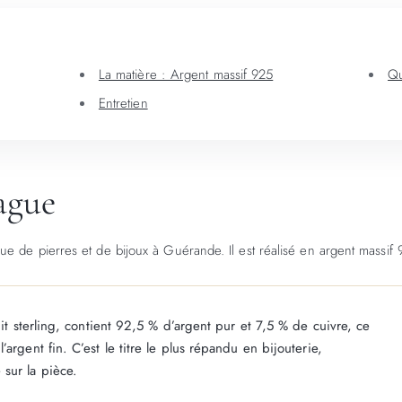
La matière : Argent massif 925
Qu
Entretien
bague
e de pierres et de bijoux à Guérande. Il est réalisé en argent massif 
dit sterling, contient 92,5 % d’argent pur et 7,5 % de cuivre, ce
argent fin. C’est le titre le plus répandu en bijouterie,
sur la pièce.