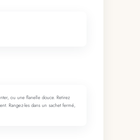
enter, ou une flanelle douce. Retirez
ement. Rangez-les dans un sachet fermé,