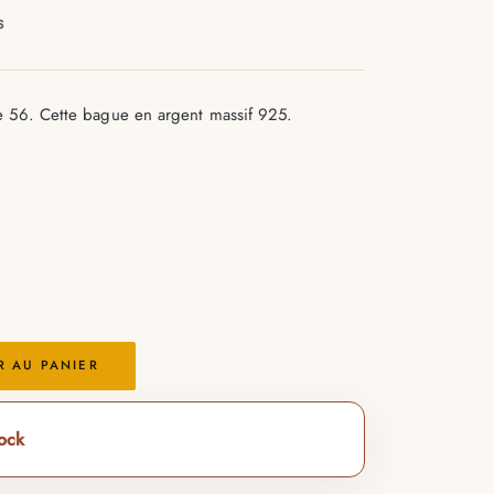
S
e 56. Cette bague en argent massif 925.
5
R AU PANIER
tock