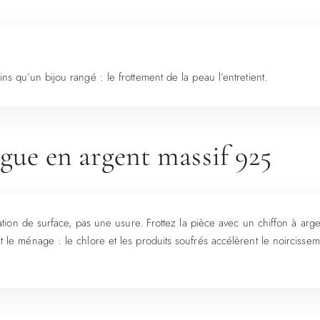
ins qu’un bijou rangé : le frottement de la peau l’entretient.
ague en argent massif 925
furation de surface, pas une usure. Frottez la pièce avec un chiffon à arg
et le ménage : le chlore et les produits soufrés accélèrent le noirciss