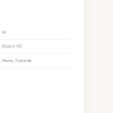
56
59,00 € TTC
Meirea, Guérande