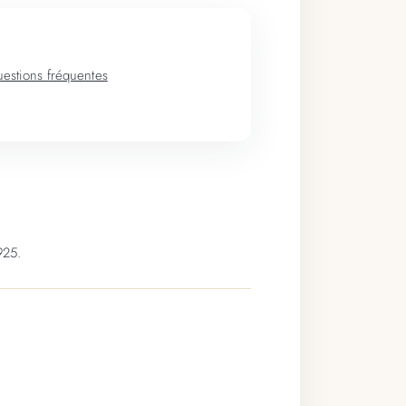
estions fréquentes
925.