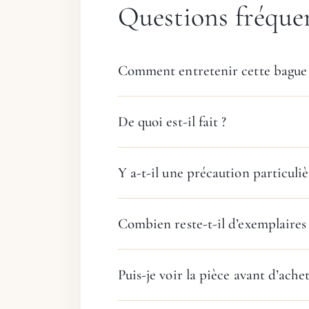
Questions fréque
Comment entretenir cette bague
De quoi est-il fait ?
Y a-t-il une précaution particuliè
Combien reste-t-il d’exemplaires
Puis-je voir la pièce avant d’achet