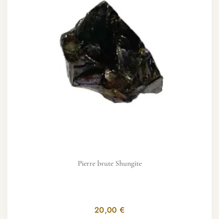
Pierre brute Shungite
20,00 €