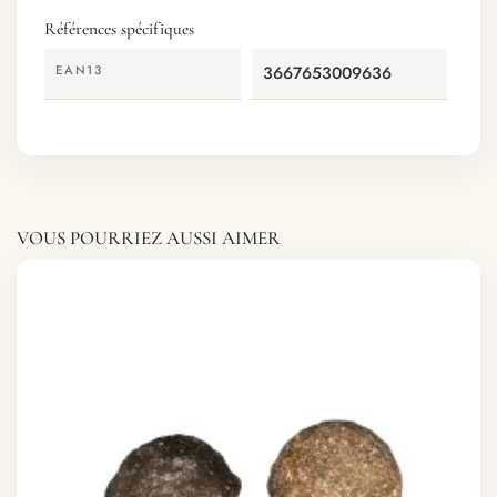
Références spécifiques
EAN13
3667653009636
VOUS POURRIEZ AUSSI AIMER