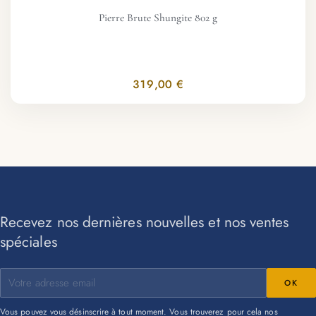
Pierre Brute Shungite 802 g
319,00 €
Recevez nos dernières nouvelles et nos ventes
spéciales
Vous pouvez vous désinscrire à tout moment. Vous trouverez pour cela nos