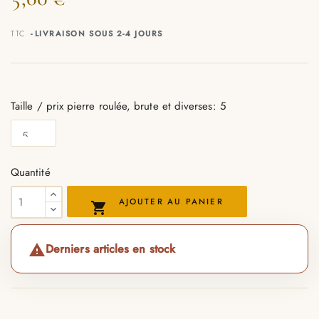
TTC
LIVRAISON SOUS 2-4 JOURS
Taille / prix pierre roulée, brute et diverses: 5
Quantité
AJOUTER AU PANIER

Derniers articles en stock
