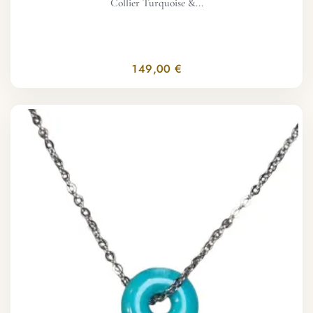
Collier Turquoise &...
149,00 €