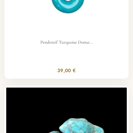
Pendentif Turquoise Donut...
39,00 €