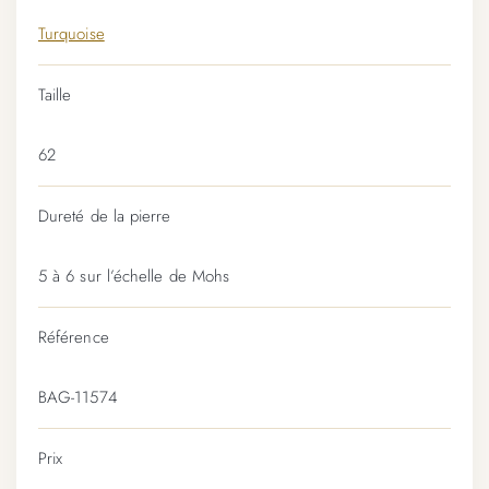
Turquoise
Taille
62
Dureté de la pierre
5 à 6 sur l’échelle de Mohs
Référence
BAG-11574
Prix