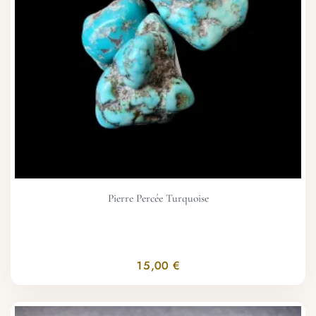
Pierre Percée Turquoise
15,00 €